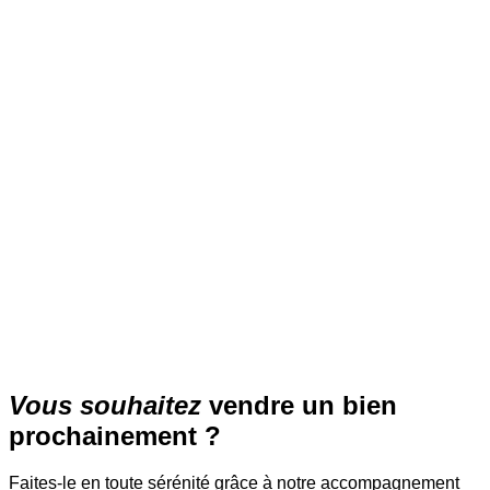
CLICHY
15 500 €
Découvrir
›
Vous souhaitez
vendre un bien
prochainement ?
Faites-le en toute sérénité grâce à notre accompagnement