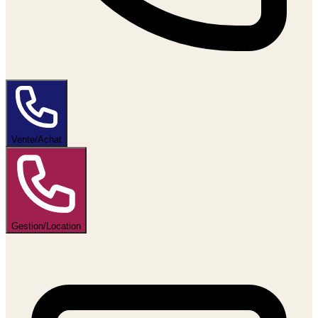
Vente/Achat
Gestion/Location