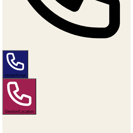
Vente/Achat
Gestion/Location