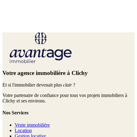
CLICHY
15 500 €
Découvrir
›
Votre agence immobilière à Clichy
Et si l'immobilier devenait plus
clair
?
Votre partenaire de confiance pour tous vos projets immobiliers à
Clichy et ses environs.
Nos Services
Vente immobilière
Location
Gestion locative