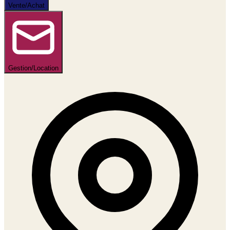
Vente/Achat
Gestion/Location