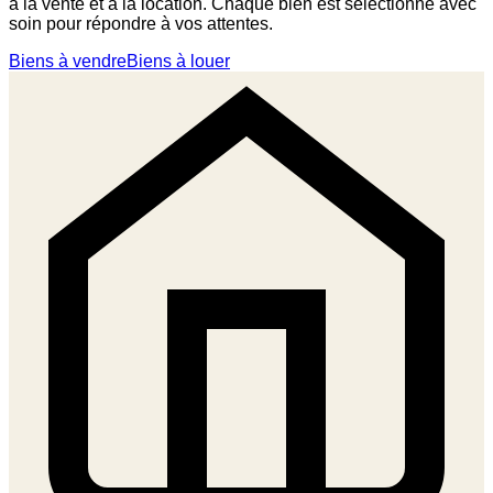
à la vente et à la location. Chaque bien est sélectionné avec
soin pour répondre à vos attentes.
Biens à vendre
Biens à louer