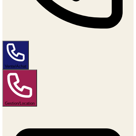
Vente/Achat
Gestion/Location