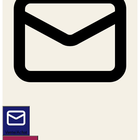
Vente/Achat