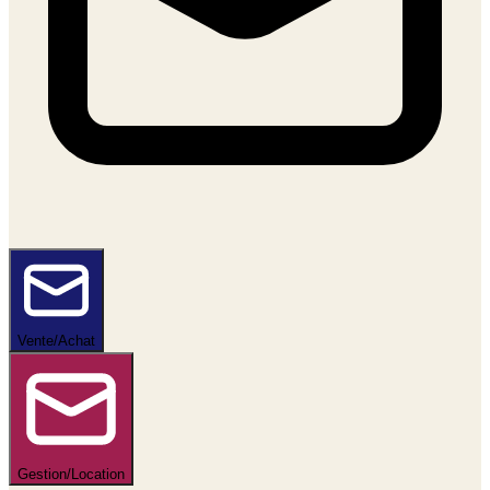
Vente/Achat
Gestion/Location