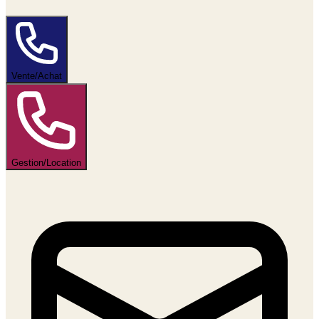
Vente/Achat
Gestion/Location