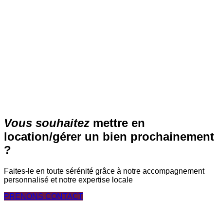
LA CELLE SAINT CLOUD
1 390 €/mois
Découvrir
›
Vous souhaitez
mettre en
location/gérer un bien prochainement
?
Faites-le en toute sérénité grâce à notre accompagnement
personnalisé et notre expertise locale
PRENONS CONTACT