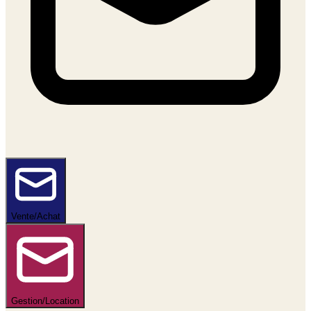
Vente/Achat
Gestion/Location