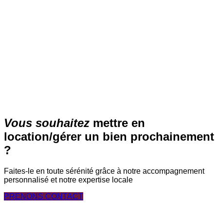
LA CELLE SAINT CLOUD
1 390 €/mois
Découvrir
›
Vous souhaitez
mettre en
location/gérer un bien prochainement
?
Faites-le en toute sérénité grâce à notre accompagnement
personnalisé et notre expertise locale
PRENONS CONTACT