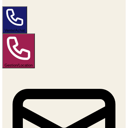
Vente/Achat
Gestion/Location