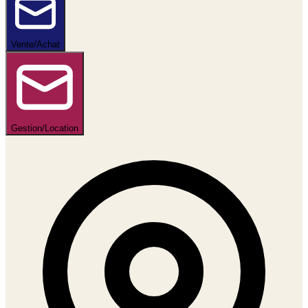
Vente/Achat
Gestion/Location