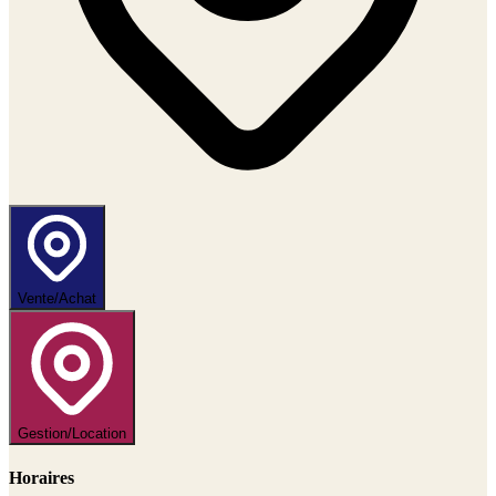
Vente/Achat
Gestion/Location
Horaires