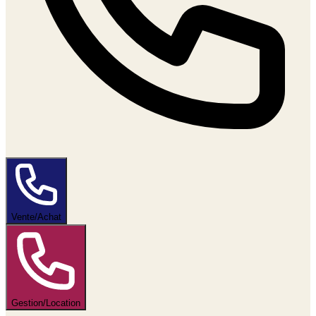
Vente/Achat
Gestion/Location