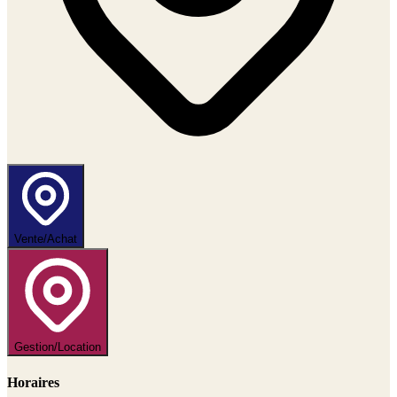
Vente/Achat
Gestion/Location
Horaires