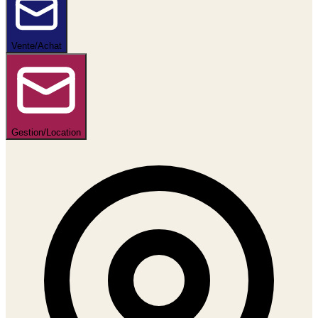
Vente/Achat
Gestion/Location