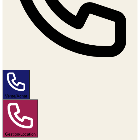
Vente/Achat
Gestion/Location