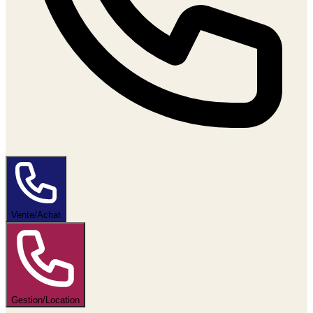
Vente/Achat
Gestion/Location