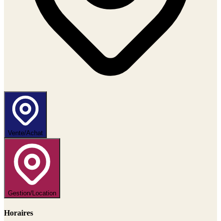
Vente/Achat
Gestion/Location
Horaires