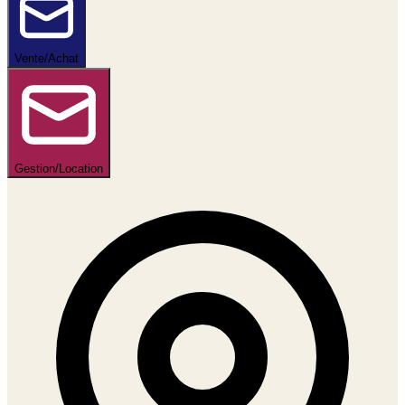
Vente/Achat
Gestion/Location