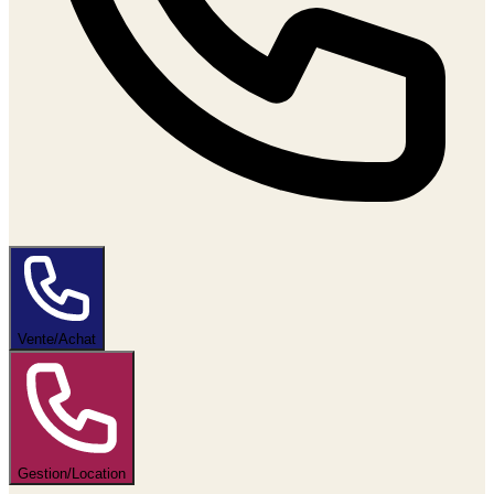
Vente/Achat
Gestion/Location