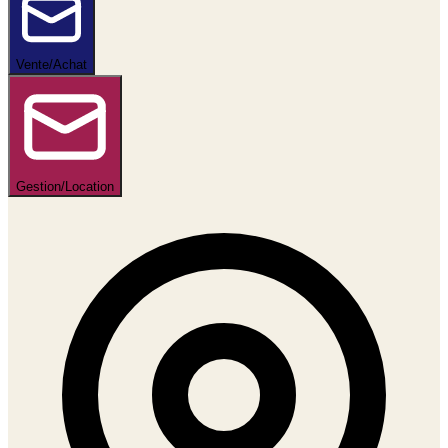
Vente/Achat
Gestion/Location