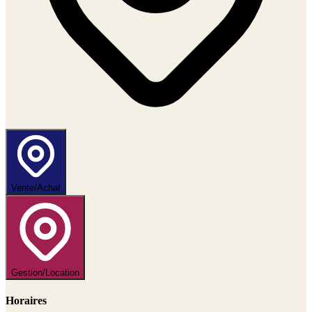
Vente/Achat
Gestion/Location
Horaires